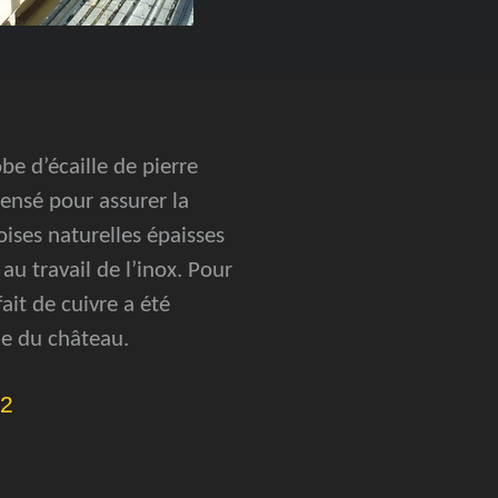
be d’écaille de pierre
pensé pour assurer la
ises naturelles épaisses
u travail de l’inox. Pour
ait de cuivre a été
le du château.
12