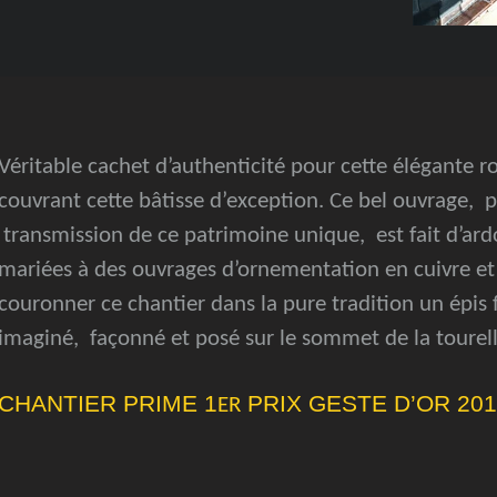
Véritable cachet d’authenticité pour cette élégante ro
couvrant cette bâtisse d’exception. Ce bel ouvrage, 
transmission de ce patrimoine unique, est fait d’ardo
mariées à des ouvrages d’ornementation en cuivre et a
couronner ce chantier dans la pure tradition un épis f
imaginé, façonné et posé sur le sommet de la tourel
CHANTIER PRIME
1
PRIX GESTE D’OR 20
ER