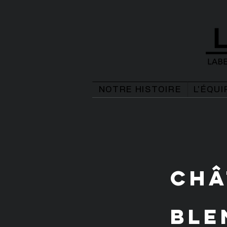
NOTRE HISTOIRE
L'ÉQUI
Châ
Ble