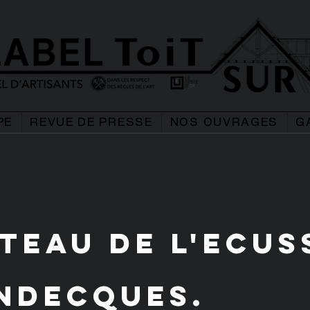
PE
REVUE DE PRESSE
NOS OUVRAGES
G
teau de l'Ecus
ndecques.