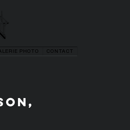
ALERIE PHOTO
CONTACT
son,