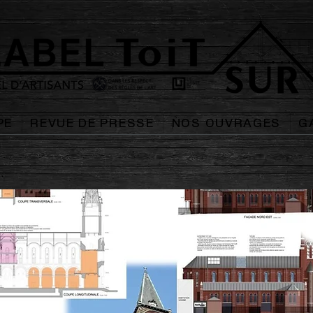
PE
REVUE DE PRESSE
NOS OUVRAGES
G